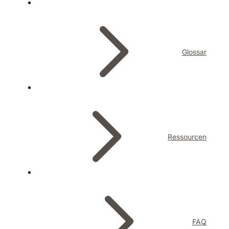
Glossar
Ressourcen
FAQ