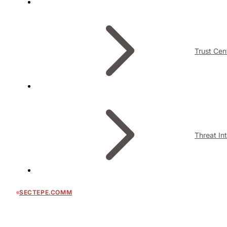
Trust Cen
Threat In
SECTEPE.COMM