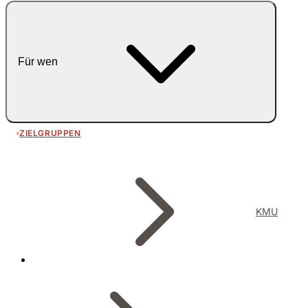
Für wen
ZIELGRUPPEN
KMU