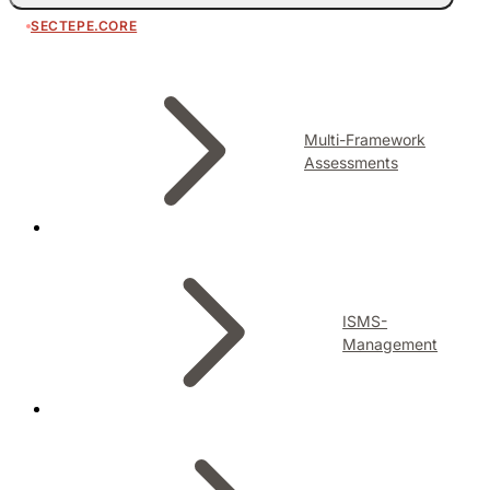
SECTEPE.CORE
Multi-Framework
Assessments
ISMS-
Management