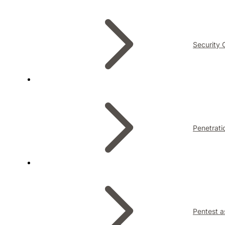
Security 
Penetrati
Pentest a