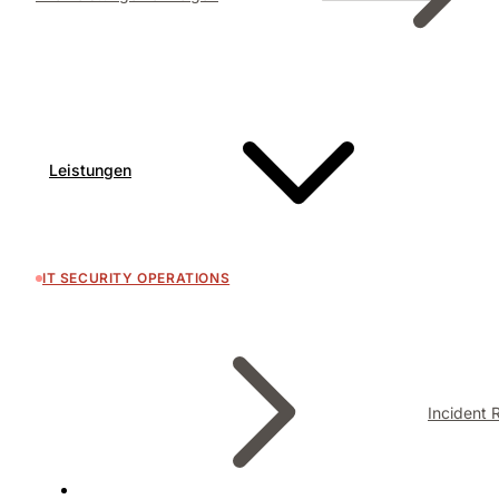
Leistungen
IT SECURITY OPERATIONS
Incident