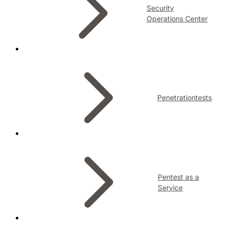
Security
Operations Center
Penetrationtests
Pentest as a
Service