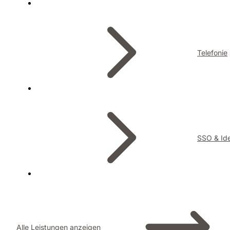
Telefonie
SSO & Ide
Alle Leistungen anzeigen