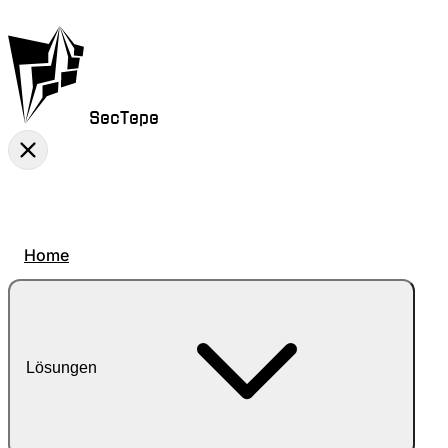
SecTepe
Home
Lösungen