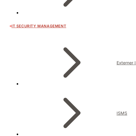
IT SECURITY MANAGEMENT
Externer 
ISMS