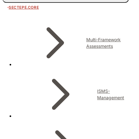
SECTEPE.CORE
Multi-Framework
Assessments
ISMS-
Management