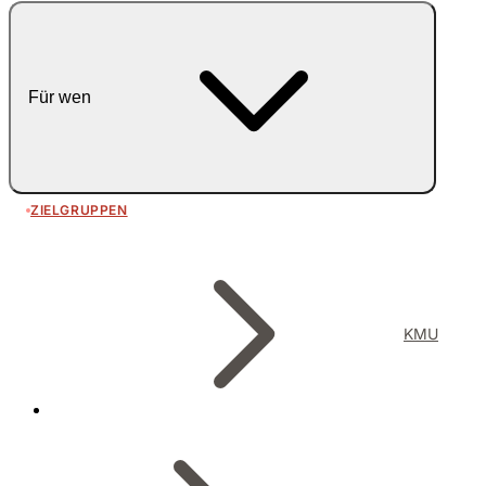
Für wen
ZIELGRUPPEN
KMU