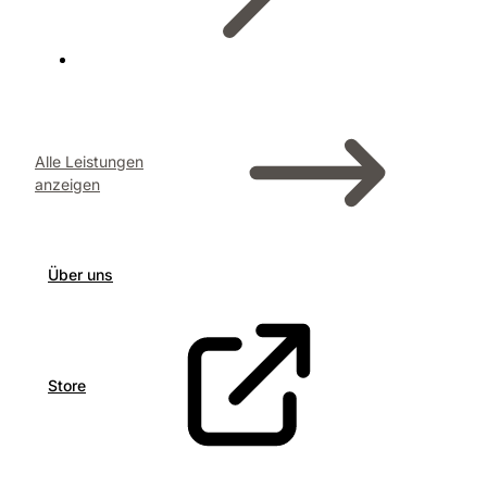
Alle Leistungen
anzeigen
Über uns
Store