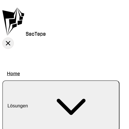
SecTepe
Home
Lösungen