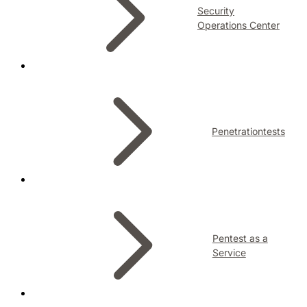
Security
Operations Center
Penetrationtests
Pentest as a
Service