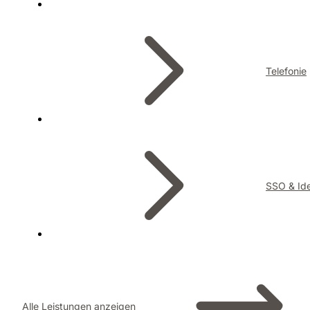
Telefonie
SSO & Ide
Alle Leistungen anzeigen