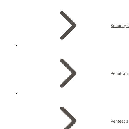
Security 
Penetrati
Pentest a