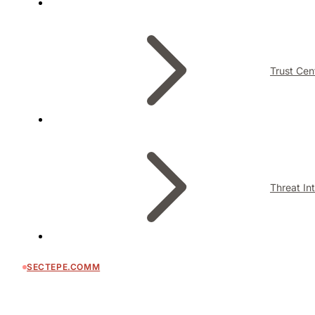
Trust Cen
Threat In
SECTEPE.COMM