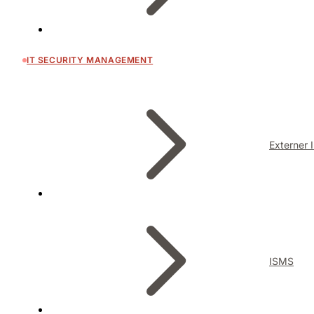
IT SECURITY MANAGEMENT
Externer 
ISMS