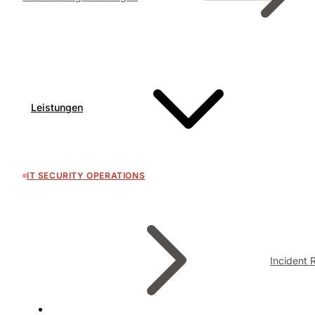
Leistungen
IT SECURITY OPERATIONS
Incident