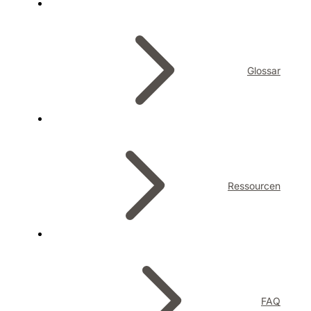
Glossar
Ressourcen
FAQ