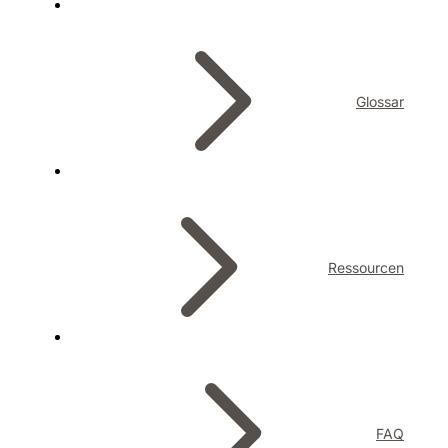
Glossar
Ressourcen
FAQ