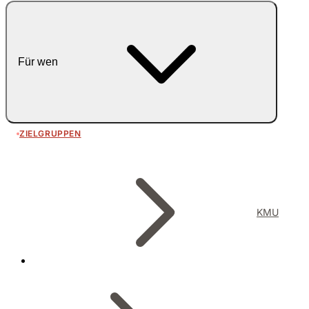
Für wen
ZIELGRUPPEN
KMU