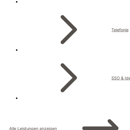
Telefonie
SSO & Ide
Alle Leistungen anzeigen