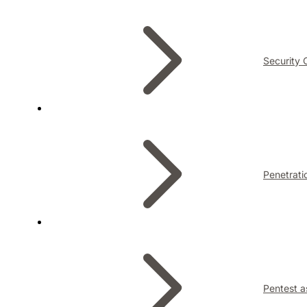
Security 
Penetrati
Pentest a