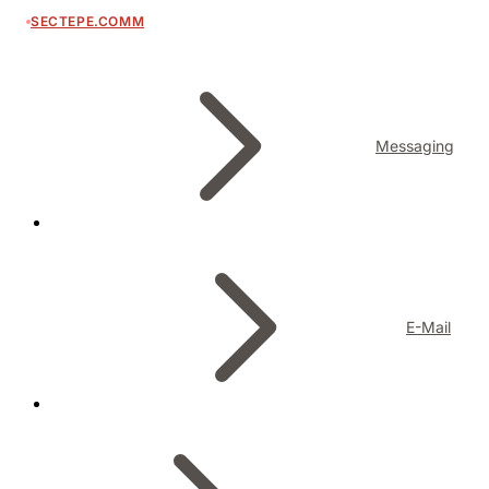
SECTEPE.COMM
Messaging
E-Mail