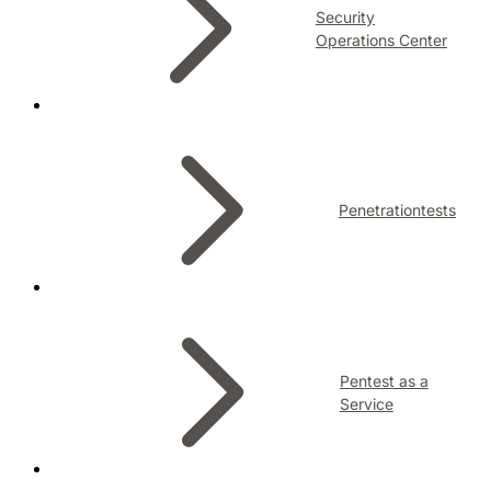
Security
Operations Center
Penetrationtests
Pentest as a
Service