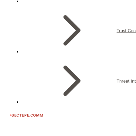
Trust Cen
Threat In
SECTEPE.COMM