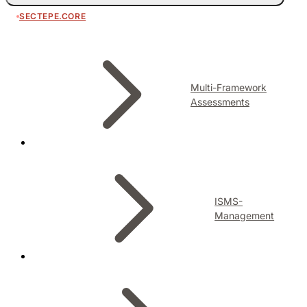
SECTEPE.CORE
Multi-Framework
Assessments
ISMS-
Management