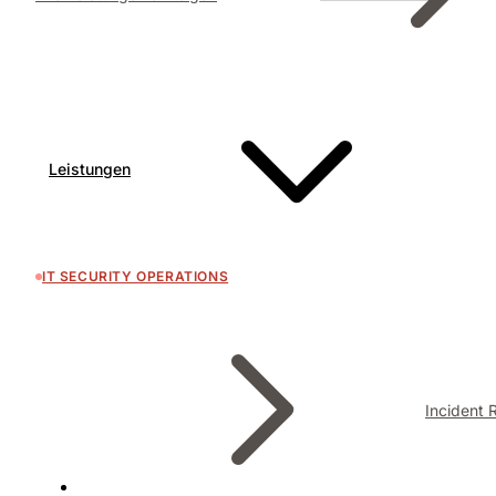
Leistungen
IT SECURITY OPERATIONS
Incident