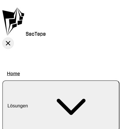
SecTepe
Home
Lösungen