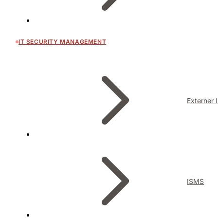
IT SECURITY MANAGEMENT
Externer 
ISMS