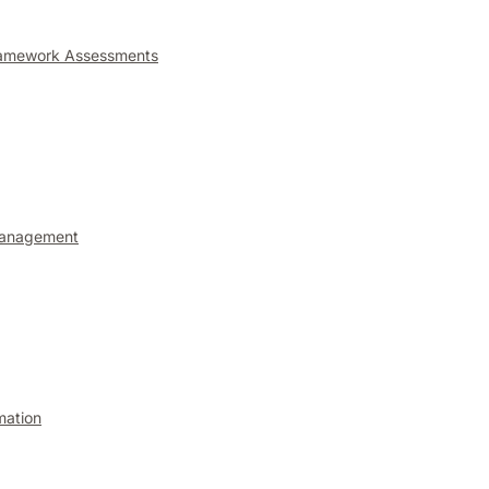
ramework Assessments
anagement
mation