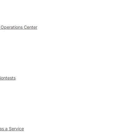
 Operations Center
iontests
as a Service