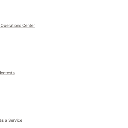
 Operations Center
iontests
as a Service