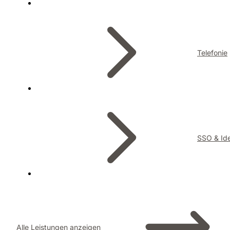
Telefonie
SSO & Ide
Alle Leistungen anzeigen