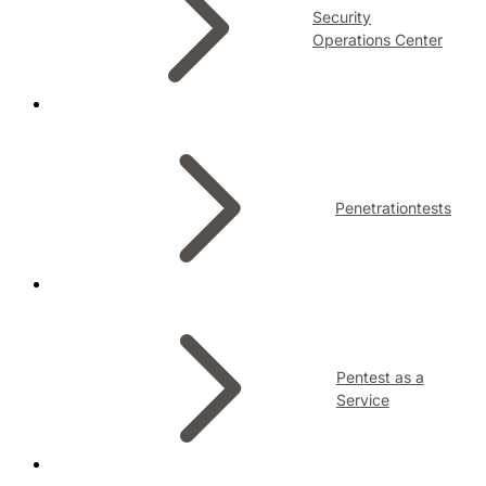
Security
Operations Center
Penetrationtests
Pentest as a
Service