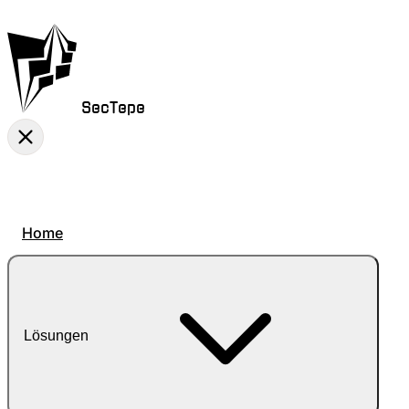
SecTepe
Home
Lösungen