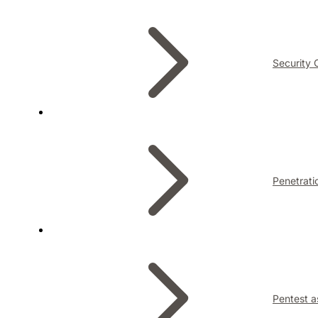
Security 
Penetrati
Pentest a