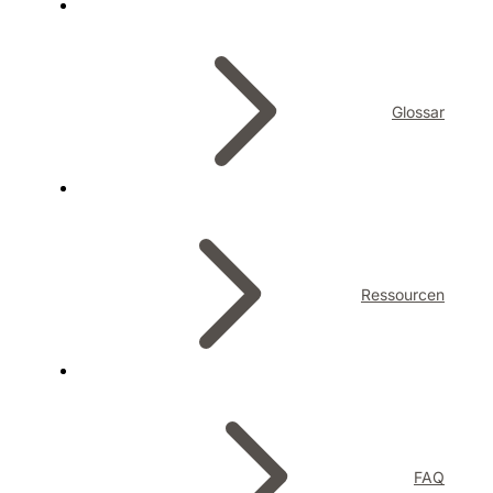
Glossar
Ressourcen
FAQ