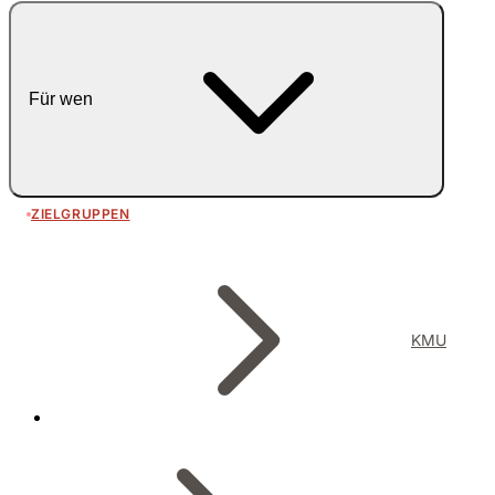
Für wen
ZIELGRUPPEN
KMU