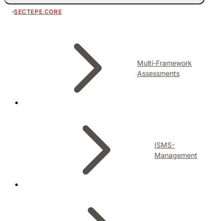
SECTEPE.CORE
Multi-Framework
Assessments
ISMS-
Management