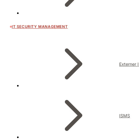
IT SECURITY MANAGEMENT
Externer 
ISMS