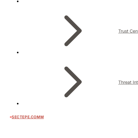
Trust Cen
Threat In
SECTEPE.COMM