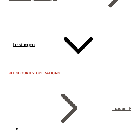
Leistungen
IT SECURITY OPERATIONS
Incident