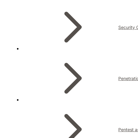
Security 
Penetrati
Pentest a