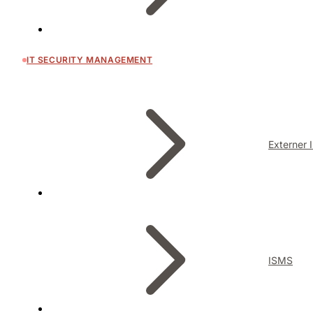
IT SECURITY MANAGEMENT
Externer 
ISMS