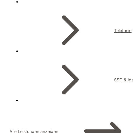
Telefonie
SSO & Ide
Alle Leistungen anzeigen