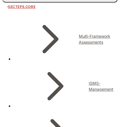
SECTEPE.CORE
Multi-Framework
Assessments
ISMS-
Management