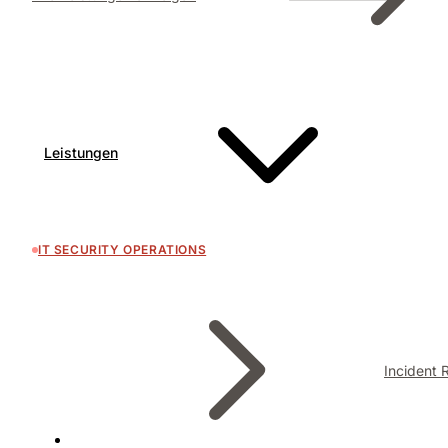
Leistungen
IT SECURITY OPERATIONS
Incident