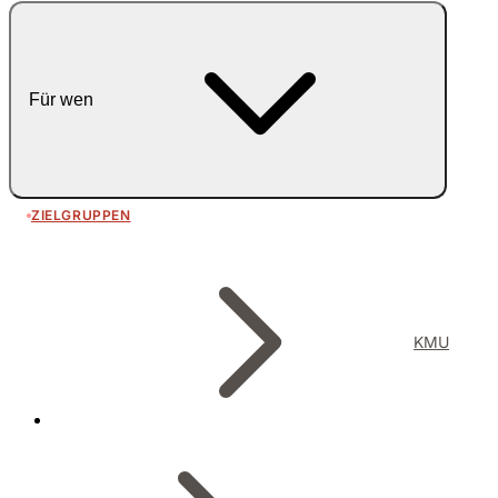
Für wen
ZIELGRUPPEN
KMU