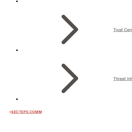
Trust Cen
Threat In
SECTEPE.COMM