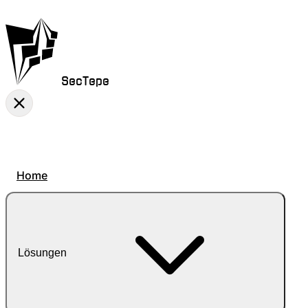
SecTepe
Home
Lösungen