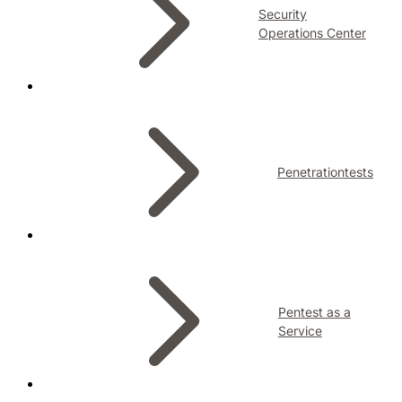
Security
Operations Center
Penetrationtests
Pentest as a
Service