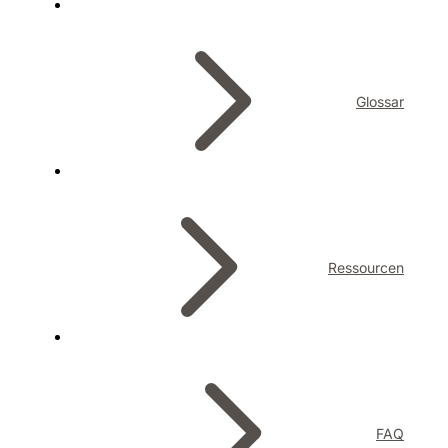
Glossar
Ressourcen
FAQ