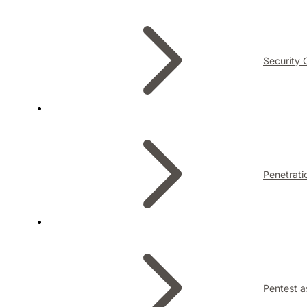
Security 
Penetrati
Pentest a