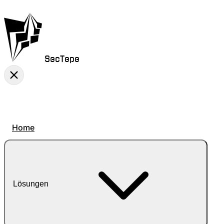
SecTepe
Home
Lösungen