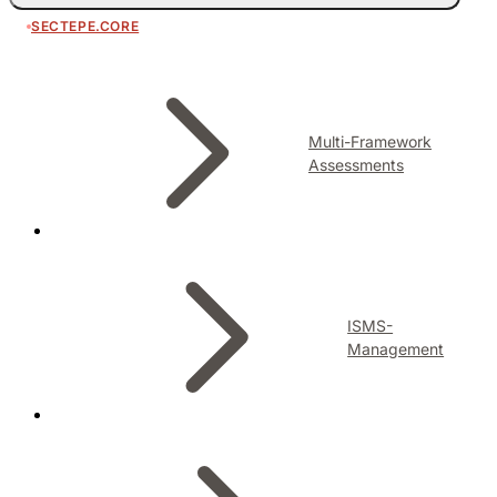
SECTEPE.CORE
Multi-Framework
Assessments
ISMS-
Management