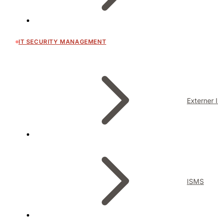
IT SECURITY MANAGEMENT
Externer 
ISMS