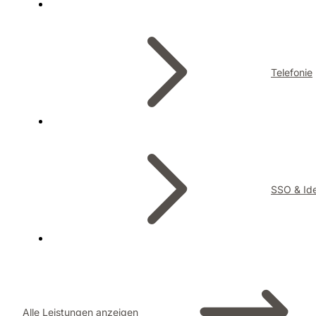
Telefonie
SSO & Ide
Alle Leistungen anzeigen