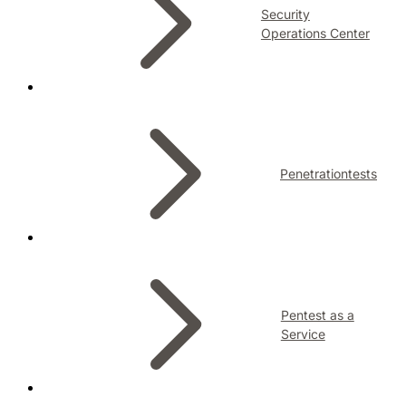
Security
Operations Center
Penetrationtests
Pentest as a
Service