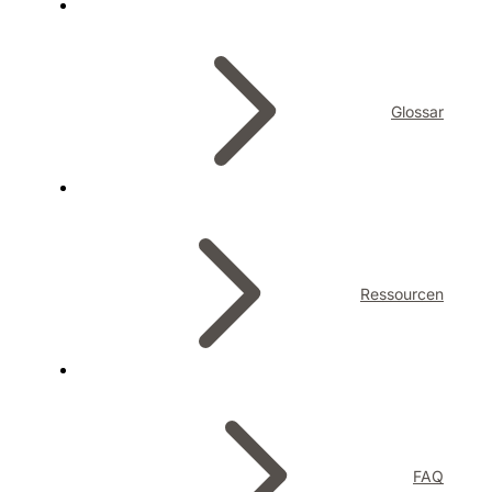
Glossar
Ressourcen
FAQ