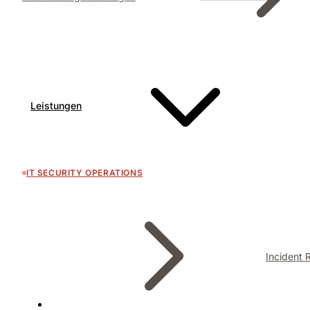
Leistungen
IT SECURITY OPERATIONS
Incident