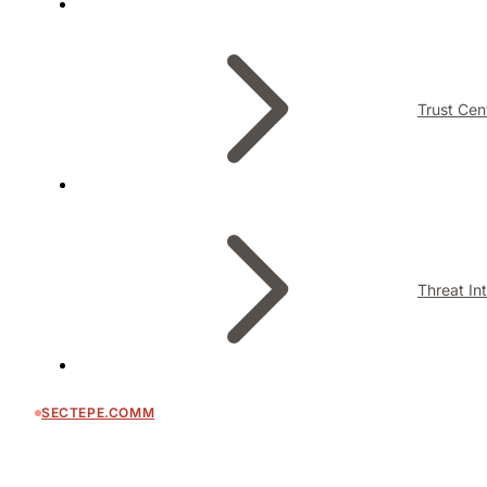
Trust Cen
Threat In
SECTEPE.COMM