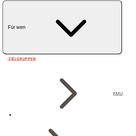
Für wen
ZIELGRUPPEN
KMU